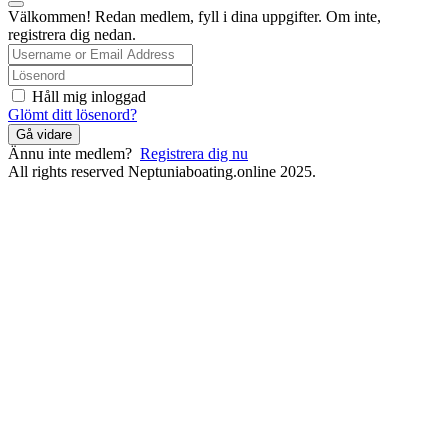
Välkommen! Redan medlem, fyll i dina uppgifter. Om inte,
registrera dig nedan.
Håll mig inloggad
Glömt ditt lösenord?
Gå vidare
Ännu inte medlem?
Registrera dig nu
All rights reserved Neptuniaboating.online 2025.