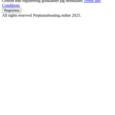
Genom min registrering godkänner jag hemsidans
Terms and
Conditions
Registrera
All rights reserved Neptuniaboating.online 2025.